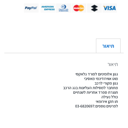
תיאור
תיאור
גגון אלומיניום לפורד גלאקסי
מוט אווירודינמי מאסיבי
גגון מקורי לרכב
מתחבר למסילות העליונות בגג הרכב
תוצרת ספרד אחריות לשנתיים
כולל נעילה
תו תקן אירופאי
לפרטים נוספים:03-6820697