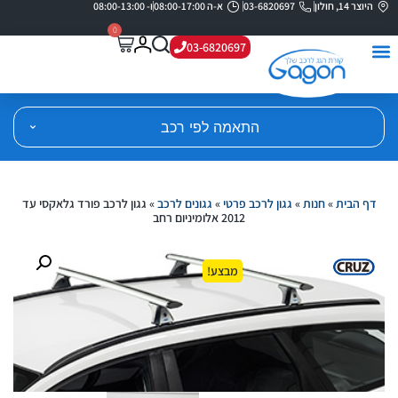
היוצר 14, חולון
03-6820697
א-ה 08:00-17:00
ו- 08:00-13:00
0
03-6820697
התאמה לפי רכב
דף הבית
»
חנות
»
גגון לרכב פרטי
»
גגונים לרכב
»
גגון לרכב פורד גלאקסי עד
2012 אלומיניום רחב
מבצע!