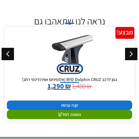
נראה לנו שתאהבו גם
מבצע!
גגון לרכב BYD Dolphin CRUZ (אלומיניום אווירודינמי רחב)
1,290
₪
1,400
₪
קנה עכשיו
הוספה לסל