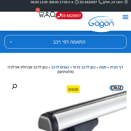
היוצר 14, חולון
03-6820697
א-ה 08:00-17:00
ו- 08:00-13:00
0
03-6820697
התאמה לפי רכב
דף הבית
»
חנות
»
גגון לרכב פרטי
»
גגונים לרכב
»
גגון לרכב שברולט אורלנדו
(אלומיניום)
מבצע!