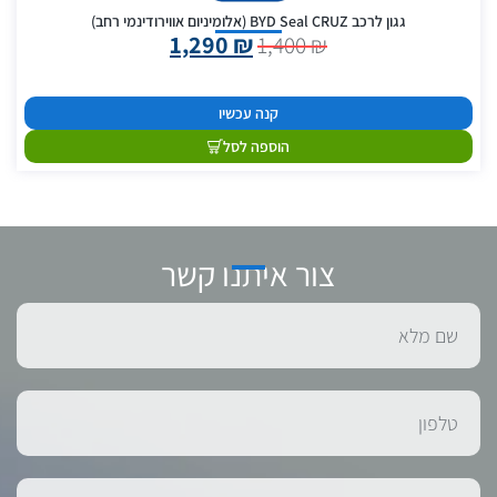
גגון לרכב BYD Seal CRUZ (אלומיניום אווירודינמי רחב)
1,290
₪
1,400
₪
קנה עכשיו
הוספה לסל
צור איתנו קשר