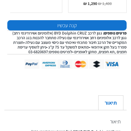
₪
1,290
₪
1,400
קנה עכשיו
פרטים נוספים:
גגון לרכב BYD Dolphin CRUZ (אלומיניום אווירודינמי רחב)
גגון לרכב אלומיניום רחב אווירודינמי עם נעילה מתחבר להכנות בגג הרכב
המקוריים של הרכב חיבור מתכתי ואיכותי עם כיסוי מעוצב עם נעילה •תוצרת
ספרד בעל תקן אירופאי •מתאים למשקל עד 75 ק"ג •ניתן להוסיף עריסת
חפצים ,תא חפצים, מתקן לאופניים •לפרטים נוספים:03-6820697
תיאור
תיאור