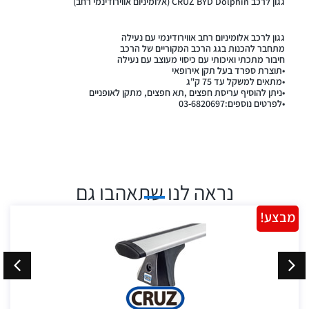
גגון לרכב CRUZ BYD Dolphin (אלומיניום אווירודינמי רחב)
גגון לרכב אלומיניום רחב אווירודינמי עם נעילה
מתחבר להכנות בגג הרכב המקוריים של הרכב
חיבור מתכתי ואיכותי עם כיסוי מעוצב עם נעילה
•תוצרת ספרד בעל תקן אירופאי
•מתאים למשקל עד 75 ק"ג
•ניתן להוסיף עריסת חפצים ,תא חפצים, מתקן לאופניים
•לפרטים נוספים:03-6820697
נראה לנו שתאהבו גם
מבצע!