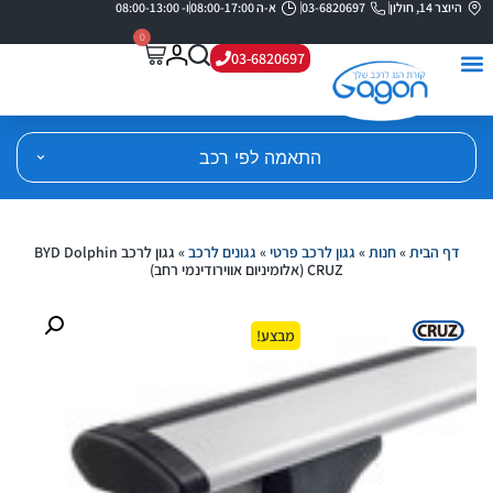
היוצר 14, חולון
03-6820697
א-ה 08:00-17:00
ו- 08:00-13:00
0
03-6820697
התאמה לפי רכב
דף הבית
»
חנות
»
גגון לרכב פרטי
»
גגונים לרכב
»
גגון לרכב BYD Dolphin
CRUZ (אלומיניום אווירודינמי רחב)
מבצע!