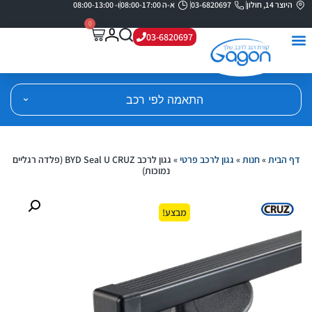
היוצר 14, חולון
03-6820697
א-ה 08:00-17:00
ו- 08:00-13:00
0
03-6820697
התאמה לפי רכב
דף הבית
»
חנות
»
גגון לרכב פרטי
»
גגון לרכב BYD Seal U CRUZ (פלדה רגליים
נמוכות)
מבצע!