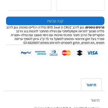
קנה עכשיו
פרטים נוספים:
גגון לרכב BYD Seal U CRUZ (פלדה רגליים נמוכות) גגון לרכב
פלדה מונמך למראה אקסקלוסיבי עם נעילה מתחבר להכנות בגג הרכב
המקוריים של הרכב חיבור מתכתי ואיכותי עם כיסוי מעוצב עם נעילה •תוצרת
ספרד בעל תקן אירופאי •מתאים למשקל עד 75 ק"ג •ניתן להוסיף עריסת
חפצים ,תא חפצים, מתקן לאופניים •לפרטים נוספים:03-6820697
תיאור
תיאור