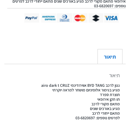
אירופאי מתאם מקורי לרכב מגיע באורכים שונים מתאם ייחודי לרכב לפרטים
נוספים: 03-6820697
תיאור
תיאור
גגון לרכב BYD TANG אווירודינמי airo dark t CRUZ
מגיע בגימור אלומיניום מושחר למראה יוקרתי
תוצרת ספרד
תו תקן אירופאי
מתאם מקורי לרכב
מגיע באורכים שונים
מתאם ייחודי לרכב
לפרטים נוספים: 03-6820697