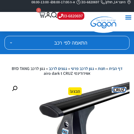
היוצר 14, חולון
03-6820697
א-ה 08:00-17:00
ו- 08:00-13:00
0
03-6820697
התאמה לפי רכב
דף הבית
»
חנות
»
גגון לרכב פרטי
»
גגונים לרכב
»
גגון לרכב BYD TANG
אווירודינמי airo dark t CRUZ
מבצע!