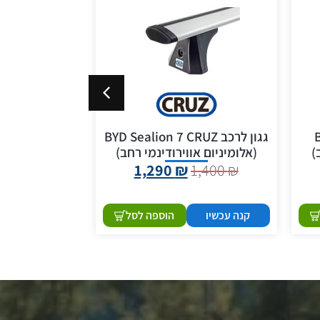
B
גגון לרכב BYD Sealion 7 CRUZ
גגון
)
(אלומיניום אווירודינמי רחב)
(אלומיניום א
1,400
₪
1,290
₪
1,400
₪
קנה עכשיו
הוספה לסל
קנה עכשיו