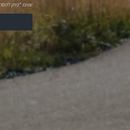
שווים.
*ניתן להסר