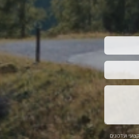
צועי ועדכונים