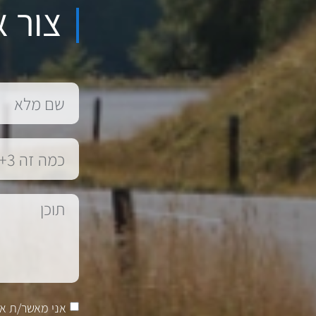
צור א
אני מאשר/ת א