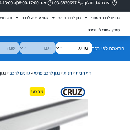
היוצר 14, חולון
03-6820697
א-ה 08:00-17:00
ו- 08:00-13:00
גגונים לרכב מסחרי
גגון לרכב פרטי
גגוני עריסה לרכב
תאי חפצ
מתקן אחורי לוו גרירה
התאמה לפי רכב
דף הבית
»
חנות
»
גגון לרכב פרטי
»
גגונים לרכב
»
גגון ל
מבצע!