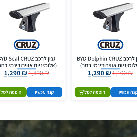
גגון לרכב BYD Dolphin CRUZ
גגון לרכב YD Seal CRUZ
לומיניום אווירודינמי רחב)
(אלומיניום אווירודינמי רחב
1,290
₪
1,400
₪
1,290
₪
1,400
₪
נה עכשיו
הוספה לסל
קנה עכשיו
הוספה לסל