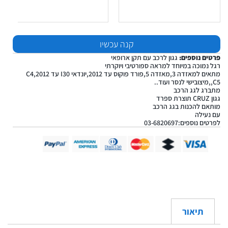
קנה עכשיו
פרטים נוספים:
גגון לרכב עם תקן ארופאי
רגל נמוכה במיוחד למראה ספורטיבי ויוקרתי
מתאים למאזדה 3,מאזדה 5,פורד פוקוס עד 2012,יונדאי I30 עד 2012,C4
,C5,מיצובישי לנסר ועוד..
מתברג לגג הרכב
גגון CRUZ תוצרת ספרד
מותאם להכנות בגג הרכב
עם נעילה
לפרטים נוספים:03-6820697
תיאור