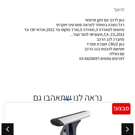
תיאור
גגון לרכב עם תקן ארופאי
רגל נמוכה במיוחד למראה ספורטיבי ויוקרתי
מתאים למאזדה 3,מאזדה 5,פורד פוקוס עד 2012,יונדאי I30 עד
2012,C4 ,C5,מיצובישי לנסר ועוד..
מתברג לגג הרכב
גגון CRUZ תוצרת ספרד
מותאם להכנות בגג הרכב
עם נעילה
לפרטים נוספים:03-6820697
נראה לנו שתאהבו גם
מבצע!