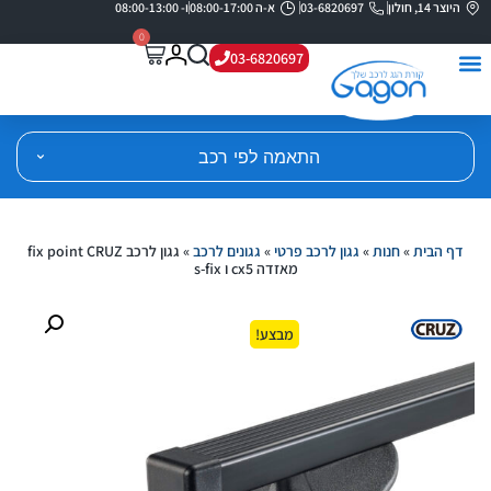
היוצר 14, חולון
03-6820697
א-ה 08:00-17:00
ו- 08:00-13:00
0
03-6820697
התאמה לפי רכב
דף הבית
»
חנות
»
גגון לרכב פרטי
»
גגונים לרכב
»
גגון לרכב fix point CRUZ
מאזדה cx5 ו s-fix
מבצע!