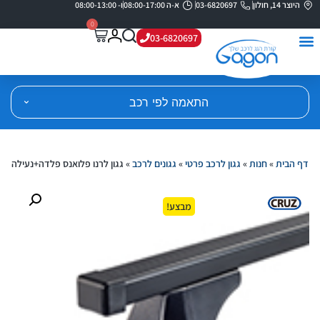
היוצר 14, חולון
03-6820697
א-ה 08:00-17:00
ו- 08:00-13:00
0
03-6820697
התאמה לפי רכב
דף הבית
»
חנות
»
גגון לרכב פרטי
»
גגונים לרכב
»
גגון לרנו פלואנס פלדה+נעילה
מבצע!