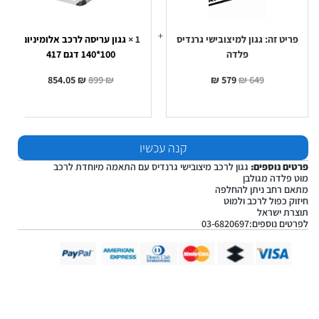
100*140
דגם
417
פריט זה:
גגון למיצובישי גרנדיס
1
×
גגון עריסה לרכב אלומיניום
פלדה
100*140 דגם 417
854.05
₪
899
₪
₪
579
₪
649
קנה עכשיו
פרטים נוספים:
גגון לרכב מיצובישי גרנדיס עם התאמה מיוחדת לרכב
מוט פלדה מגולבן
מתאם רחב ניתן להחלפה
חיזוק כפול לרכב ולמוט
תוצרת ישראל
לפרטים נוספים:03-6820697