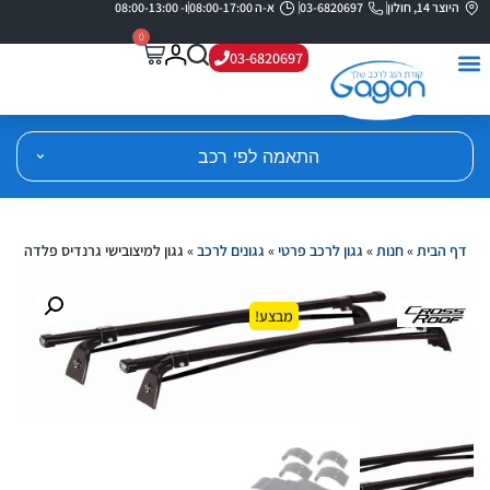
היוצר 14, חולון
03-6820697
א-ה 08:00-17:00
ו- 08:00-13:00
0
03-6820697
התאמה לפי רכב
דף הבית
»
חנות
»
גגון לרכב פרטי
»
גגונים לרכב
»
גגון למיצובישי גרנדיס פלדה
מבצע!