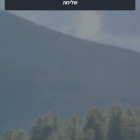
שליחה