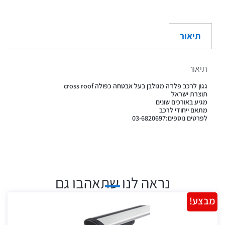
תיאור
תיאור
גגון לרכב פלדה מגולבן בעל אבטחה כפולה cross roof
תוצרת ישראל
מגיע באורכים שונים
מתאם ייחודי לרכב
לפרטים נוספים:03-6820697
נראה לנו שתאהבו גם
מבצע!