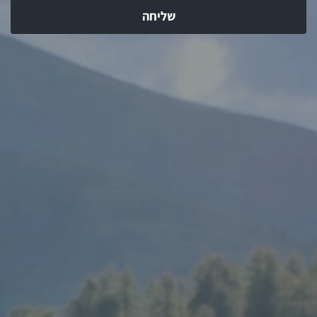
שליחה