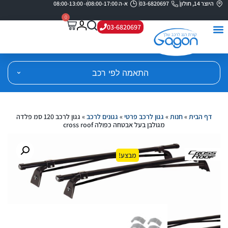
היוצר 14, חולון
03-6820697
א-ה 08:00-17:00
ו- 08:00-13:00
0
03-6820697
התאמה לפי רכב
דף הבית
»
חנות
»
גגון לרכב פרטי
»
גגונים לרכב
»
גגון לרכב 120 סמ פלדה
מגולבן בעל אבטחה כפולה cross roof
מבצע!