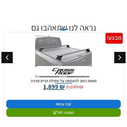
נראה לנו שתאהבו גם
מבצע!
מוטות רוחב להעמסה על מסילת תריס סגירה
1,899
₪
2,199
₪
קנה עכשיו
הוספה לסל