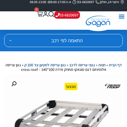
היוצר 14, חולון
03-6820697
א-ה 08:00-17:00
ו- 08:00-13:00
0
03-6820697
התאמה לפי רכב
דף הבית
»
חנות
»
גגוני עריסה לרכב
»
גגון עריסה למטען עד 100 ק
»
גגון עריסה
אלומיניום דגם מונאקו מחוזק מידה 100*140 – cross roof
מבצע!