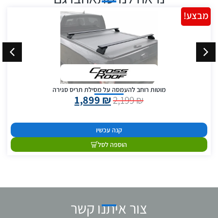
מבצע!
מוטות רוחב להעמסה על מסילת תריס סגירה
1,899
₪
2,199
₪
קנה עכשיו
הוספה לסל
צור איתנו קשר