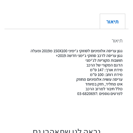
תיאור
תיאור
גגון עריסה אלומיניום לסוזוקי ג'ימיני 150X100 מ2019 ומעלה
גגון עריסה לרכב סוזוקי ג'ימני חדשה 2019+
תושבות מקוריות לג'ימני
הדגם המקורי של הרכב
מידת אורך: 147 ס"מ
מידת רוחב: 100 ס"מ
עריסה עשויה אלומיניום מחוזק
אינו מחליד, חזק במיוחד
כולל חיבור למרזב הרכב
לפרטים נוספים :03-6820697
נראה לנו שתאהבו גם