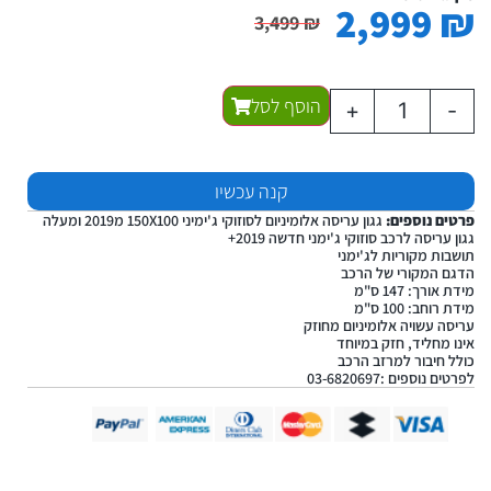
2,999
₪
3,499
₪
הוסף לסל
+
-
קנה עכשיו
פרטים נוספים:
גגון עריסה אלומיניום לסוזוקי ג'ימיני 150X100 מ2019 ומעלה
גגון עריסה לרכב סוזוקי ג'ימני חדשה 2019+
תושבות מקוריות לג'ימני
הדגם המקורי של הרכב
מידת אורך: 147 ס"מ
מידת רוחב: 100 ס"מ
עריסה עשויה אלומיניום מחוזק
אינו מחליד, חזק במיוחד
כולל חיבור למרזב הרכב
לפרטים נוספים :03-6820697