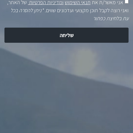
אני מאשר/ת את
תנאי השימוש
ומדיניות הפרטיות
של האתר,
ואני רוצה לקבל תוכן מקצועי ועדכונים שווים.
*ניתן להסרה בכל
עת בלחיצת כפתור
שליחה