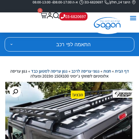
היוצר 14, חולון
03-6820697
א-ה 08:00-17:00
ו- 08:00-13:00
0
03-6820697
התאמה לפי רכב
דף הבית
»
חנות
»
גגוני עריסה לרכב
»
גגון עריסה למטען כבד
»
גגון עריסה
אלומיניום לסוזוקי ג’ימיני 150X100 מ2019 ומעלה
מבצע!