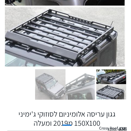
גגון עריסה אלומיניום לסוזוקי ג'ימיני
150X100 מ2019 ומעלה
יצרן:
Cross Roof
מקט:
31011