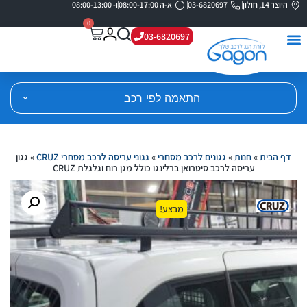
היוצר 14, חולון
03-6820697
א-ה 08:00-17:00
ו- 08:00-13:00
0
03-6820697
התאמה לפי רכב
דף הבית
»
חנות
»
גגונים לרכב מסחרי
»
גגוני עריסה לרכב מסחרי CRUZ
»
גגון
עריסה לרכב סיטרואן ברלינגו כולל מגן רוח וגלגלת CRUZ
מבצע!