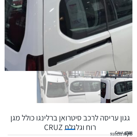
גגון עריסה לרכב סיטרואן ברלינגו כולל מגן
רוח וגלגלת CRUZ
יצרן:
Cruz
מקט:
910151