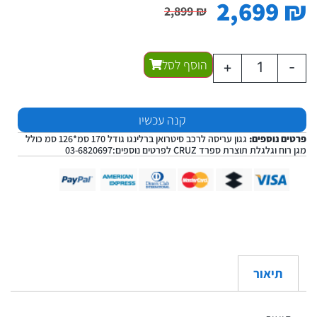
2,699
₪
2,899
₪
הוסף לסל
+
-
קנה עכשיו
פרטים נוספים:
גגון עריסה לרכב סיטרואן ברלינגו גודל 170 סמ*126 סמ כולל
מגן רוח וגלגלת תוצרת ספרד CRUZ לפרטים נוספים:03-6820697
תיאור