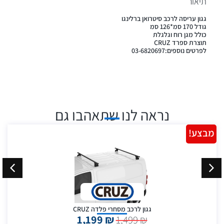
תיאור
גגון עריסה לרכב סיטרואן ברלינגו
גודל 170 סמ*126 סמ
כולל מגן רוח וגלגלת
תוצרת ספרד CRUZ
לפרטים נוספים:03-6820697
נראה לנו שתאהבו גם
מבצע!
גגון לרכב מסחרי פלדה CRUZ
1,199
₪
1,499
₪