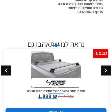
•נעילה למוטות רוחב למניעת גניבה
לברורים נוספים ניתן לפנות:
טלפון: 03-6820697
נראה לנו שתאהבו גם
מבצע!
מוטות רוחב להעמסה על מסילת תריס סגירה
1,899
₪
2,199
₪
קנה עכשיו