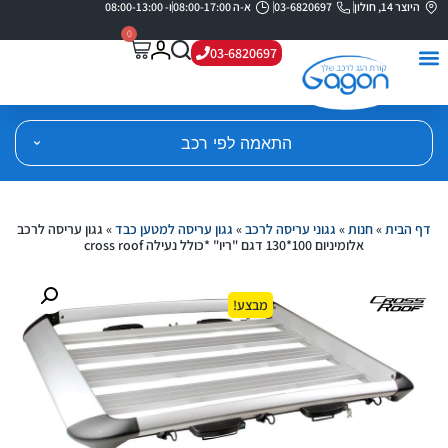
היוצר 14, חולון
03-6820697
א-ה 08:00-17:00
ו- 08:00-13:00
0
03-6820697
התאמה לפי רכב
דף הבית
»
חנות
»
גגוני עריסה לרכב
»
גגון עריסה למטען כבד
»
גגון עריסה לרכב
אלומיניום 100*130 דגם "ריו" *כולל נעילה cross roof
מבצע!