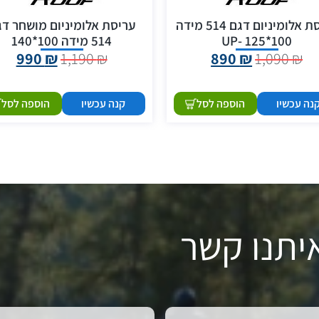
עריסת אלומיניום דגם 514 מידה
עריסת אלומיניום מושחר דג
100*125 -UP
514 מידה 100*140
990
₪
1,190
₪
890
₪
1,090
₪
נה עכשיו
הוספה לסל
קנה עכשיו
הוספה לסל
יתנו קשר