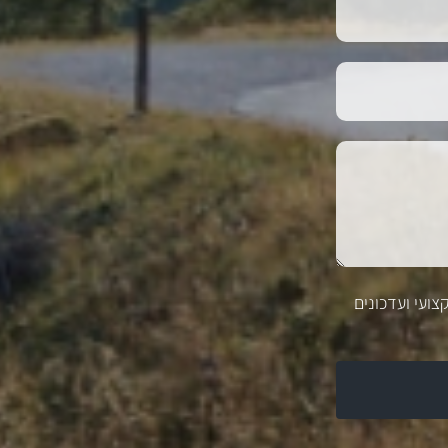
צועי ועדכונים