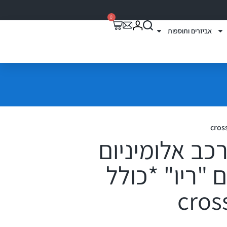
0
אביזרים ותוספות
רכב אלומיניום
16 דגם "ריו" *כולל