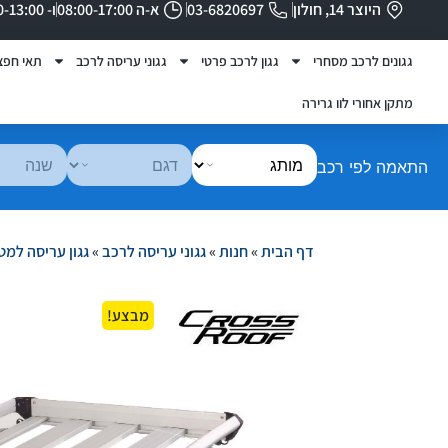
היוצר 14, חולון
03-6820697
א-ה 08:00-17:00
ו- 08:00-13:00
גגונים לרכב מסחרי
גגון לרכב פרטי
גגוני עריסה לרכב
תאי חפצ
מתקן אחורי לוו גרירה
התאמה לפי רכב
דף הבית
»
חנות
»
גגוני עריסה לרכב
»
גגון עריסה למט
מבצע!