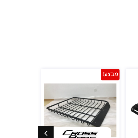
מבצע!
מבצע!