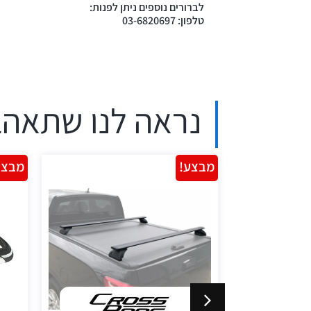
לברורים נוספים ניתן לפנות:
טלפון: 03-6820697
נראה לנו שתאהב
מבצע!
מבצע