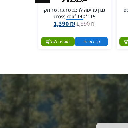
ם
גגון עריסה לרכב מתכת מחוזק
גגון עריסה ל
90*125 cross roof
115*140 cross roof
1,490
₪
1,390
₪
1,590
₪
קנה עכשיו
הוספה לסל
קנה עכשיו