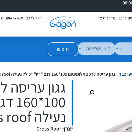
ים לרכב
מדרכות צד
זיווד לרכב
מנשאי אופניים
חיפוש
ען כבד
»
גגון עריסה לרכב אלומיניום 100*160 דגם "ריו" *כולל נעילה cross roof
גגון עריסה ל
100*0
נעילה cross roof
יצרן:
Cross Roof