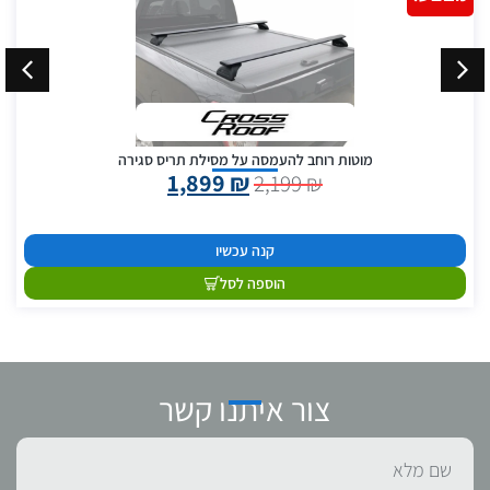
מוטות רוחב להעמסה על מסילת תריס סגירה
1,899
₪
2,199
₪
קנה עכשיו
הוספה לסל
צור איתנו קשר