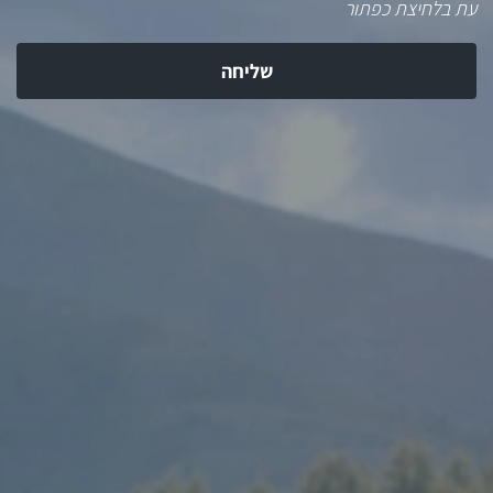
עת בלחיצת כפתור
שליחה