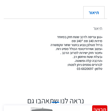
תיאור
תיאור
•גגון עריסה לרכב שטח חזק במיוחד
מידות 140 סמ *140 סמ
ברזל מגולבן צבוע בתנור שחור טקסטורה
•עיצוב אווירודינאמי הכולל מסיט רוח.
•חיבור חזק ישירות למרזב הרכב .
•בעלת שטח איחסון רב.
•הרכבה קלה ופשוטה.
לברורים נוספים ניתן לפנות:
טלפון: 03-6820697
נראה לנו שתאהבו גם
מבצע!