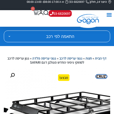
היוצר 14, חולון
03-6820697
א-ה 08:00-17:00
ו- 08:00-13:00
0
03-6820697
התאמה לפי רכב
דף הבית
»
חנות
»
גגוני עריסה לרכב
»
גגוני עריסה פלדה
»
גגון עריסה לרכב
לסוזוקי גימיני החדש מגולבן דגם SAFARI
מבצע!