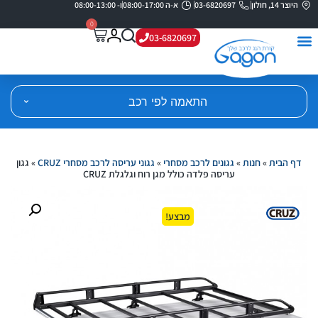
היוצר 14, חולון
03-6820697
א-ה 08:00-17:00
ו- 08:00-13:00
0
03-6820697
התאמה לפי רכב
דף הבית
»
חנות
»
גגונים לרכב מסחרי
»
גגוני עריסה לרכב מסחרי CRUZ
»
גגון
עריסה פלדה כולל מגן רוח וגלגלת CRUZ
מבצע!