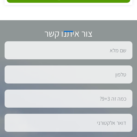
צור איתנו קשר