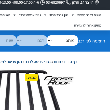
היוצר 14, חולון
03-6820697
א-ה 08:00-17:00
ו- 08:00-13:00
גגונים לרכב מסחרי
גגון לרכב פרטי
גגוני עריסה לרכב
תאי חפצ
מתקן אחורי לוו גרירה
התאמה לפי רכב
דף הבית
»
חנות
»
גגוני עריסה לרכב
»
גגון עריסה למט
מבצע!