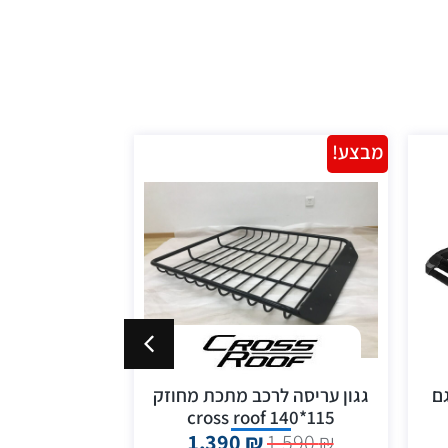
מבצע!
מבצע!
ם
גגון עריסה לרכב מתכת מחוזק
גגון עריסה ל
90*125 cross roof
115*140 cross roof
1,490
₪
1,390
₪
1,590
₪