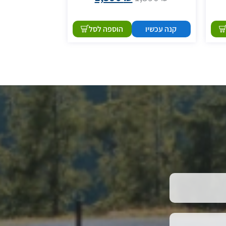
קנה עכשיו
הוספה לסל
קנה עכשיו