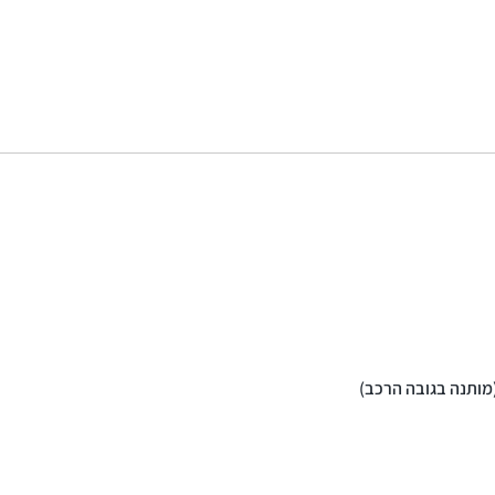
(מותנה בגובה הרכב)