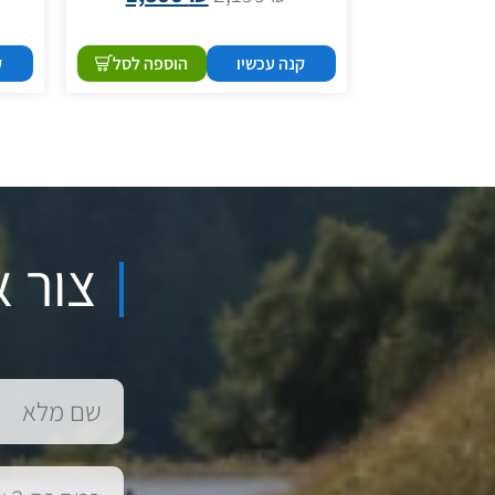
1,349
קנה עכשיו
הוספה לסל
ק
הוספה לסל
צור א