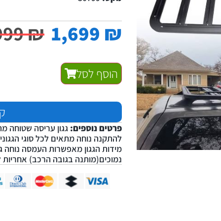
999
₪
1,699
₪
הוסף לסל
קנ
פרטים נוספים:
להתקנה נוחה מתאים לכל סוגי הגגונים
מידות הגגון מאפשרות העמסה נוחה גג
נמוכים(מותנה בגובה הרכב) אחריות לשנתיים