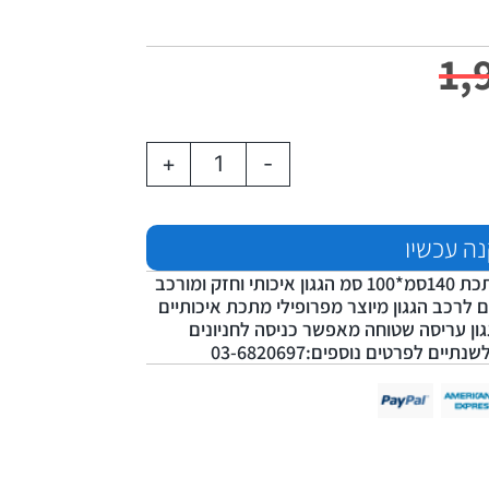
1,
+
-
ה עכשיו
גגון עריסה שטוחה מתכת 140סמ*100 סמ הגגון איכותי וחזק ומורכב
 לרכב הגגון מיוצר מפרופילי מתכת איכותיים
ון עריסה שטוחה מאפשר כניסה לחניונים
 לפרטים נוספים:03-6820697