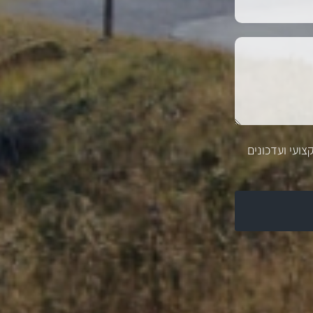
צועי ועדכונים