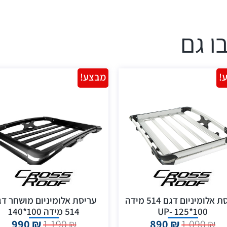
ו גם
!
מבצע!
עריסת אלומיניום דגם 514 מידה
עריסת אלומיניום מושחר דג
100*125 -UP
514 מידה 100*140
990
₪
1,190
₪
890
₪
1,090
₪