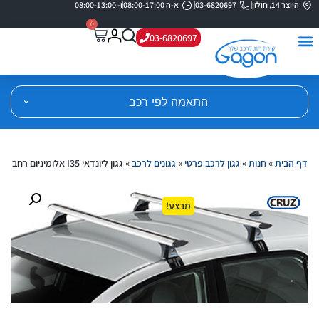
היוצר 14, חולון
03-6820697
א-ה 08:00-17:00
ו- 08:00-13:00
0
03-6820697
התאמה לפי רכב
דף הבית
»
חנות
»
גגון לרכב פרטי
»
גגונים לרכב
»
גגון ליונדאי I35 אלומיניום רחב
מבצע!