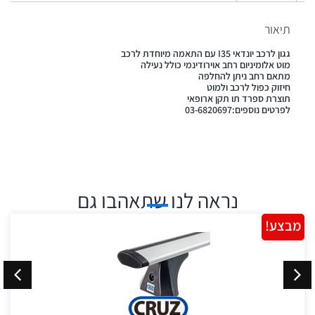
תיאור
גגון לרכב יונדאי I35 עם התאמה מיוחדת לרכב
מוט אלומיניום רחב אוירודינמי כולל נעילה
מתאם רחב ניתן להחלפה
חיזוק כפול לרכב ולמוט
תוצרת ספרד תו תקן ארופאי
לפרטים נוספים:03-6820697
נראה לנו שתאהבו גם
מבצע!