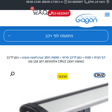
היוצר 14, חולון
03-6820697
א-ה 08:00-17:00
ו- 08:00-13:00
0
03-6820697
התאמה לפי רכב
דף הבית
»
חנות
»
גגון לרכב פרטי
»
מוטות רוחב cross roof cruz
»
גגון לרכב
(מוטות רוחב) CRUZ אלומיניום רחב 118 סמ
מבצע!