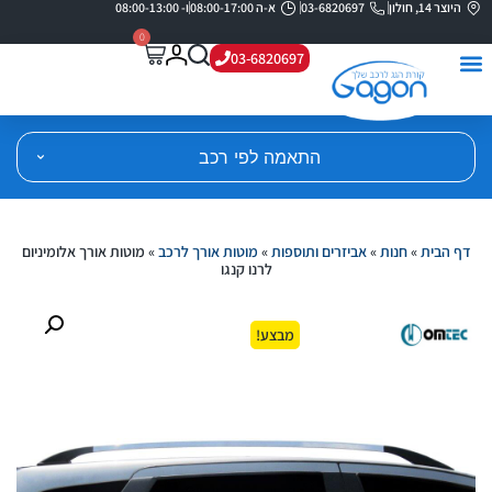
היוצר 14, חולון
03-6820697
א-ה 08:00-17:00
ו- 08:00-13:00
0
03-6820697
התאמה לפי רכב
דף הבית
»
חנות
»
אביזרים ותוספות
»
מוטות אורך לרכב
»
מוטות אורך אלומיניום
לרנו קנגו
מבצע!