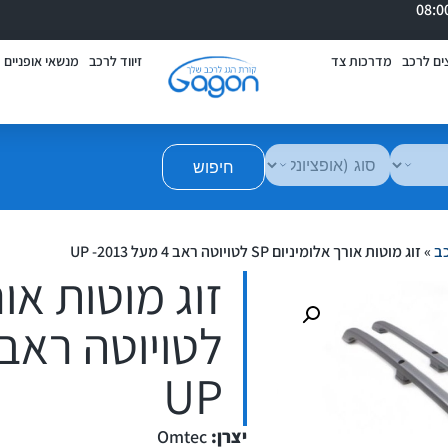
ים לרכב
מדרכות צד
זיווד לרכב
מנשאי אופניים
חיפוש
כב
»
זוג מוטות אורך אלומיניום SP לטויוטה ראב 4 מעל 2013- UP
UP
יצרן:
Omtec