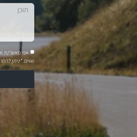
אני מאשר/ת א
שווים.
*ניתן להסר