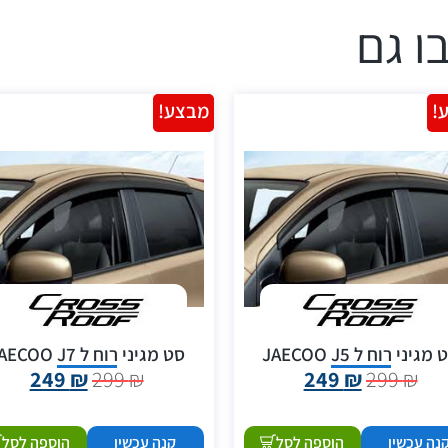
ו גם
!
מבצע!
מגיני רוח ל JAECOO J5
סט מגיני רוח ל JAECOO J7
249
₪
299
₪
249
₪
299
₪
נה עכשיו
הוספה לסל
קנה עכשיו
הוספה לסל