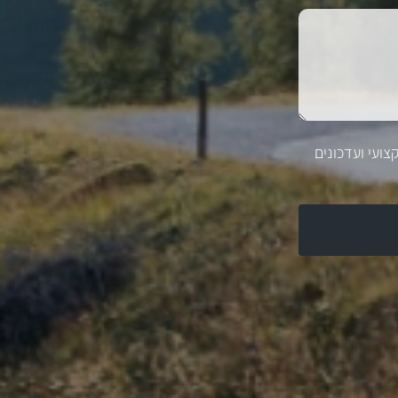
צועי ועדכונים