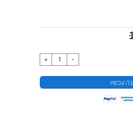
+
-
ה עכשיו