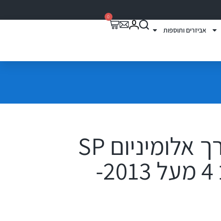
0
אביזרים ותוספות
זוג מוטות אורך אלומיניום SP
לטויוטה ראב 4 מעל 2013-