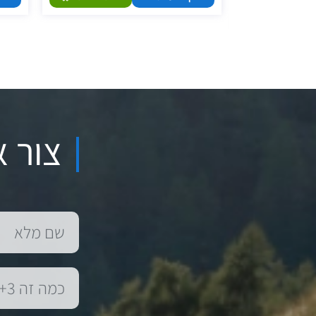
הוספה לסל
צור א