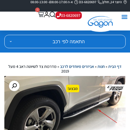
היוצר 14, חולון
03-6820697
א-ה 08:00-17:00
ו- 08:00-13:00
0
03-6820697
התאמה לפי רכב
דף הבית
»
חנות
»
אביזרים מיוחדים לרכב
»
מדרכות צד לטויוטה ראב 4 מעל
2019
מבצע!