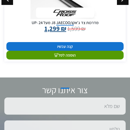
מדרכות צד ג'אקו/J8 JAECOO מעל 24 -UP
1,299
₪
1,599
₪
קנה עכשיו
הוספה לסל
צור איתנו קשר