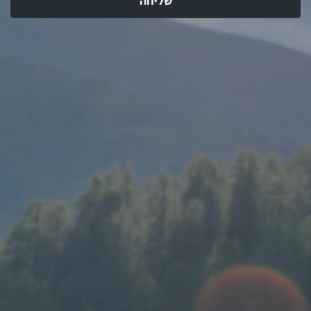
שליחה