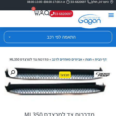
היוצר 14, חולון
03-6820697
א-ה 08:00-17:00
ו- 08:00-13:00
0
03-6820697
התאמה לפי רכב
דף הבית
»
חנות
»
אביזרים מיוחדים לרכב
»
מדרכות צד למרצדס ML350
מבצע!
מדרכות צד למרצדס ML350