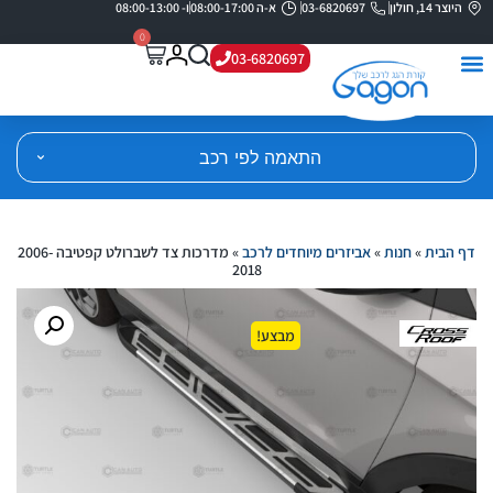
היוצר 14, חולון
03-6820697
א-ה 08:00-17:00
ו- 08:00-13:00
0
03-6820697
התאמה לפי רכב
דף הבית
»
חנות
»
אביזרים מיוחדים לרכב
»
מדרכות צד לשברולט קפטיבה 2006-
2018
מבצע!