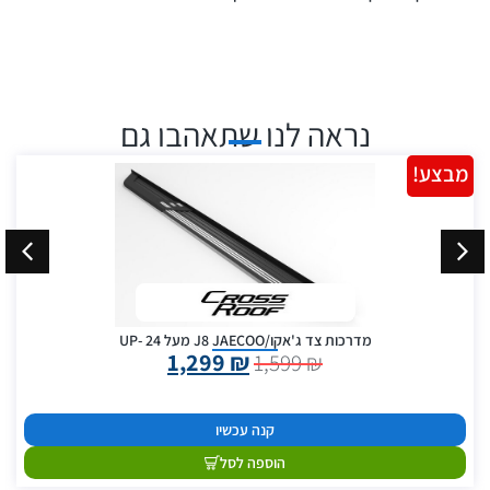
נראה לנו שתאהבו גם
מבצע!
מדרכות צד ג'אקו/J8 JAECOO מעל 24 -UP
1,299
₪
1,599
₪
קנה עכשיו
הוספה לסל