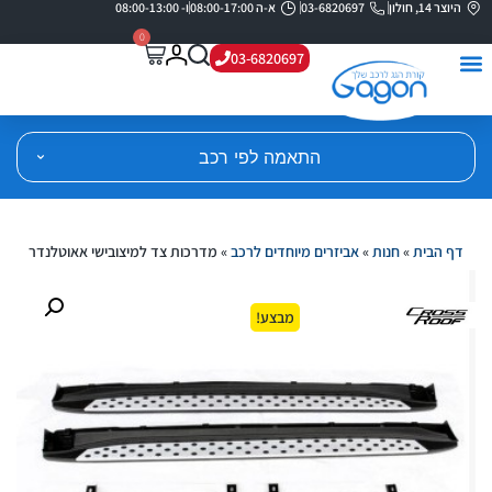
היוצר 14, חולון
03-6820697
א-ה 08:00-17:00
ו- 08:00-13:00
0
03-6820697
התאמה לפי רכב
דף הבית
»
חנות
»
אביזרים מיוחדים לרכב
»
מדרכות צד למיצובישי אאוטלנדר
מבצע!