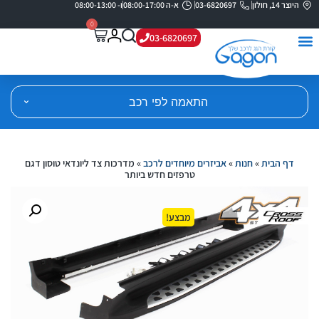
היוצר 14, חולון
03-6820697
א-ה 08:00-17:00
ו- 08:00-13:00
0
03-6820697
התאמה לפי רכב
דף הבית
»
חנות
»
אביזרים מיוחדים לרכב
»
מדרכות צד ליונדאי טוסון דגם
טרפזים חדש ביותר
מבצע!