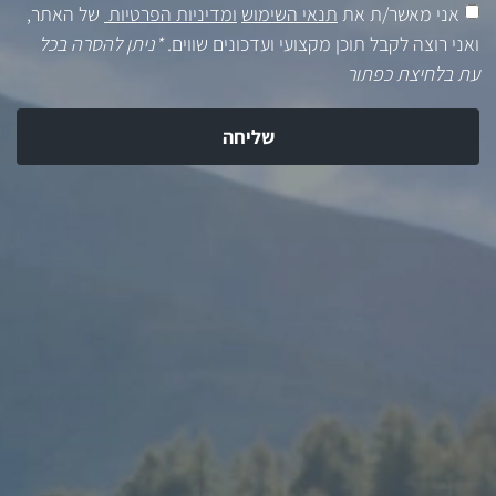
אני מאשר/ת את
תנאי השימוש
ומדיניות הפרטיות
של האתר,
ואני רוצה לקבל תוכן מקצועי ועדכונים שווים.
*ניתן להסרה בכל
עת בלחיצת כפתור
שליחה