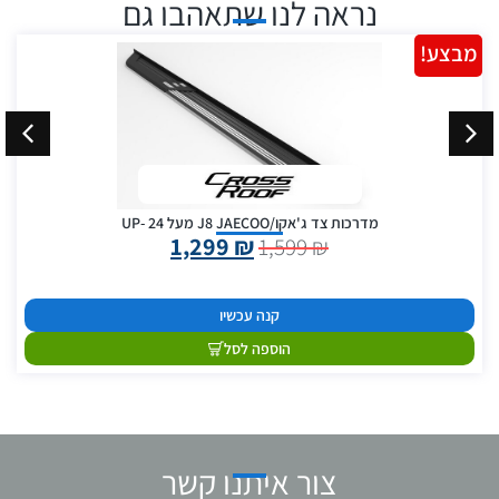
נראה לנו שתאהבו גם
מבצע!
מדרכות צד ג'אקו/J8 JAECOO מעל 24 -UP
1,299
₪
1,599
₪
קנה עכשיו
הוספה לסל
צור איתנו קשר