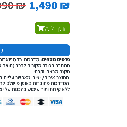
990
₪
1,490
₪
הוסף לסל
קנ
פרטים נוספים:
מדרכות צד מפוארות ל
מתחבר בצורה מקורית לרכב (תואם מ
מקנה מראה יוקרתי
המוצר איכותי, יציב ומאפשר עלייה ב
המדרכות מחוברות באופן מושלם לר
ללא קידוח ותוך שימוש בהכנות של יצ