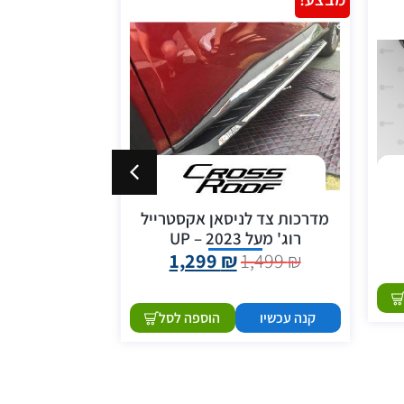
מדרכות צד לניסאן אקסטרייל
רוג' מעל 2023 – UP
1,299
₪
1,499
₪
1,999
₪
קנה עכשיו
הוספה לסל
קנה עכשיו