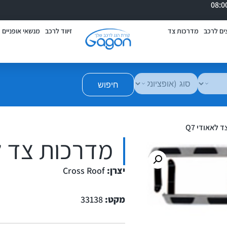
ים לרכב
מדרכות צד
זיווד לרכב
מנשאי אופניים
חיפוש
 לאאודי Q7
מדרכות צד לא
יצרן:
Cross Roof
מקט:
33138