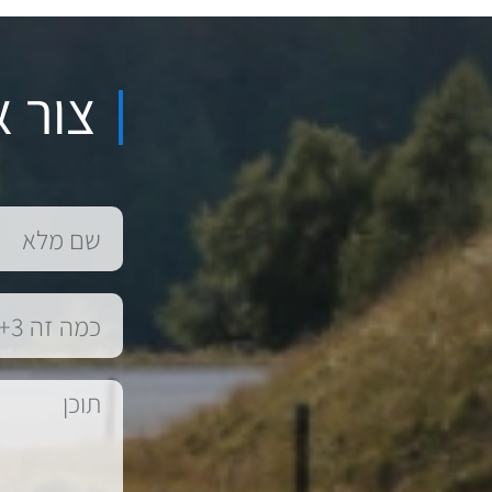
צור א