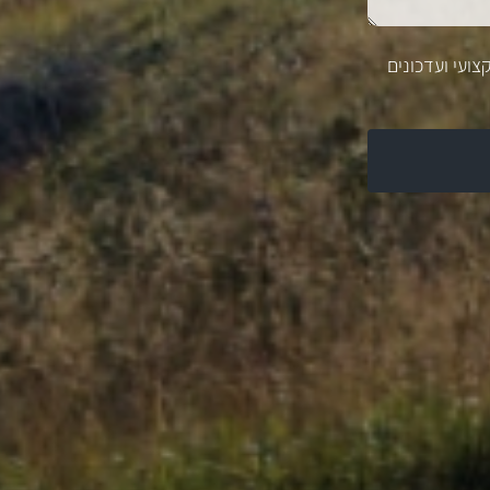
צועי ועדכונים