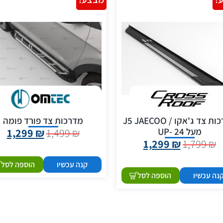
מדרכות צד ג'אקו / J5 JAECOO
מדרכות צד פורד פומה
מעל 24 -UP
1,299
₪
1,499
₪
1,299
₪
1,799
₪
קנה עכשיו
הוספה לסל
נה עכשיו
הוספה לסל