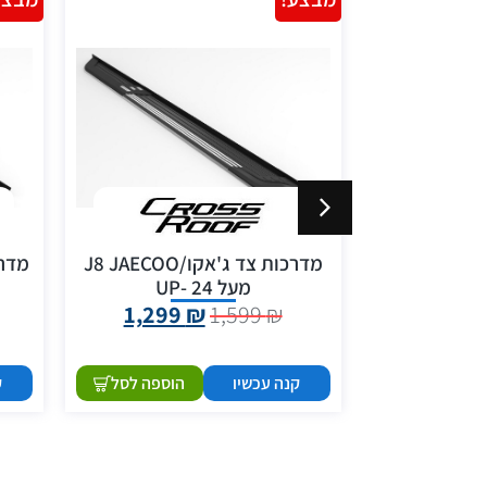
ארגז מגירות לרכב מסחרי 115
מדרכות צד ג'אקו/J8 JAECOO
מעל 24 -UP
1,299
₪
1,599
₪
3,499
הוספה לסל
קנה עכשיו
הוספה לסל
ק