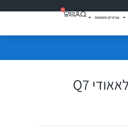
0
אביזרים ותוספות
אודי Q7