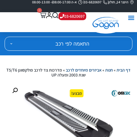
היוצר 14, חולון
03-6820697
א-ה 08:00-17:00
ו- 08:00-13:00
0
03-6820697
התאמה לפי רכב
דף הבית
»
חנות
»
אביזרים מיוחדים לרכב
»
מדרכות צד לרכב פולקסווגן T5/T6
שנת 2003 ומעלה UP
מבצע!