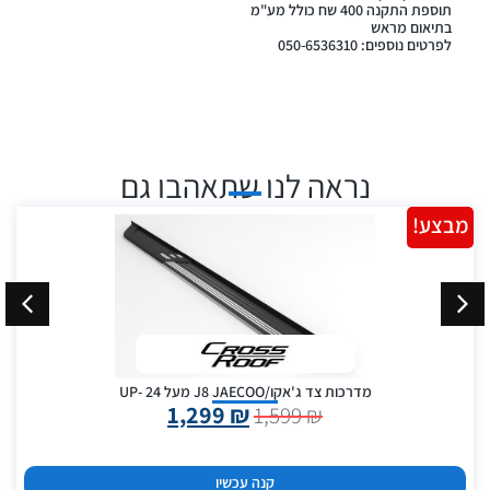
תוספת התקנה 400 שח כולל מע"מ
בתיאום מראש
לפרטים נוספים: 050-6536310
נראה לנו שתאהבו גם
מבצע!
מדרכות צד ג'אקו/J8 JAECOO מעל 24 -UP
1,299
₪
1,599
₪
קנה עכשיו