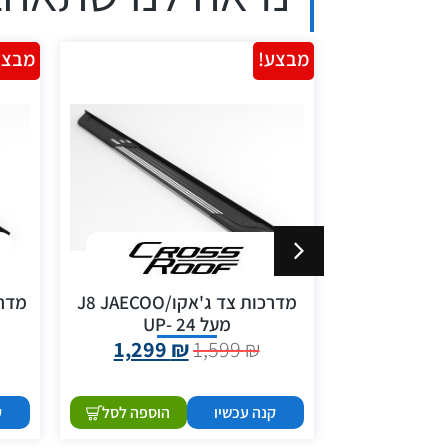
מבצע!
מבצע
ארגז מגירות לרכב מסחרי 115
מדרכות צד ג'אקו/J8 JAECOO
מעל 24 -UP
1,299
₪
1,599
₪
3,499
הוספה לסל
קנה עכשיו
הוספה לסל
ק