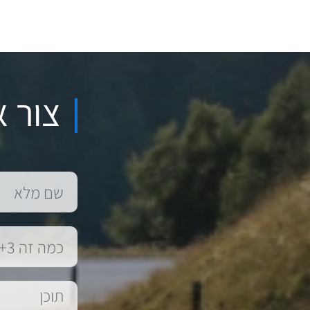
צור א