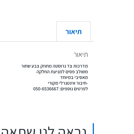
תיאור
תיאור
מדרכות צד נרוסטה מחוזק צבע שחור
משולב פסים למניעת החלקה
מאסיבי במיוחד
-חיבור אינטגרלי מקורי
לפרטים נוספים: 050-6536667
נראה לנו שתאהב