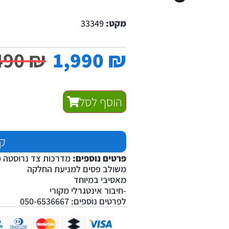
מקט:
33349
490
₪
1,990
₪
הוסף לסל
קנ
פרטים נוספים:
מדרכות צד נרוסטה מ
משולב פסים למניעת החלקה
מאסיבי במיוחד
-חיבור אינטגרלי מקורי
לפרטים נוספים: 050-6536667