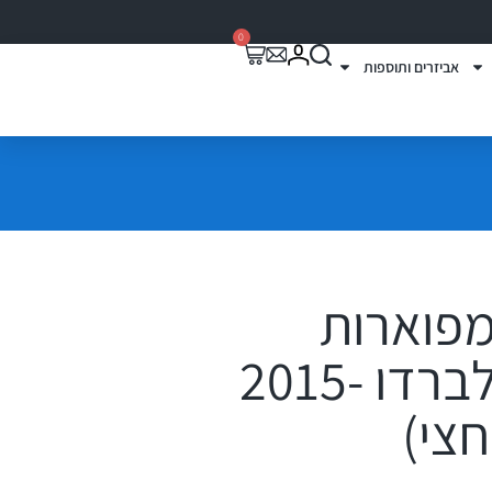
0
אביזרים ותוספות
מפוארות
לשברולט סילברדו 2015-