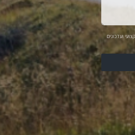
צועי ועדכונים