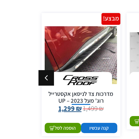
מבצע!
מבצע!
מדרכות צד לניסאן אקסטרייל
רוג' מעל 2023 – UP
1,299
₪
1,499
₪
1,999
₪
קנה עכשיו
הוספה לסל
קנה עכשיו