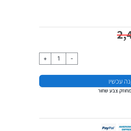
2,
+
-
ה עכשיו
חוזק צבע שחור