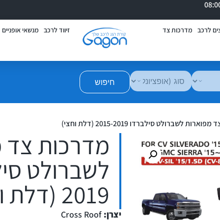
ים לרכב
מדרכות צד
זיווד לרכב
מנשאי אופניים
חיפוש
ארות לשברולט סילברדו 2015-2019 (דלת וחצי)
מדרכות צד 
2019 (דלת וחצי)
יצרן:
Cross Roof