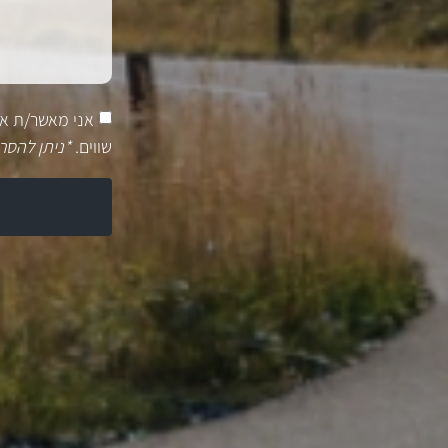
אני מאשר/ת א
שווים.
*ניתן להסר