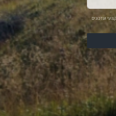
צועי ועדכונים