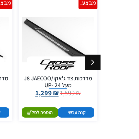
מבצע!
מבצע
ארגז מגירות לרכב מסחרי 115
מדרכות צד ג'אקו/J8 JAECOO
מעל 24 -UP
1,299
₪
1,599
₪
3,499
הוספה לסל
קנה עכשיו
הוספה לסל
ק