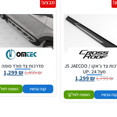
!
מבצע!
מדרכות צד ג'אקו / J5 JAECOO
מדרכות צד פורד פומה
מעל 24 -UP
1,299
₪
1,499
₪
1,299
₪
1,799
₪
קנה עכשיו
הוספה לסל
נה עכשיו
הוספה לסל