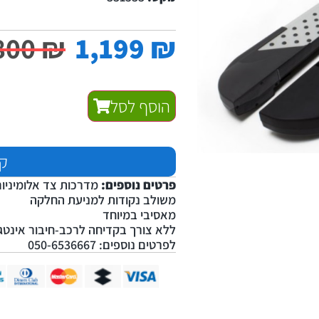
800
₪
1,199
₪
הוסף לסל
קנ
פרטים נוספים:
מדרכות צד אלומיניום
משולב נקודות למניעת החלקה
מאסיבי במיוחד
ללא צורך בקדיחה לרכב-חיבור אינטג
לפרטים נוספים: 050-6536667