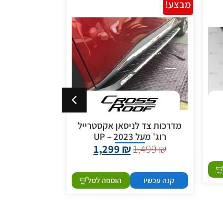
מבצע!
מבצע!
מדרכות צד לניסאן אקסטרייל
רוג' מעל 2023 – UP
1,299
₪
1,499
₪
1,999
₪
קנה עכשיו
הוספה לסל
קנה עכשיו