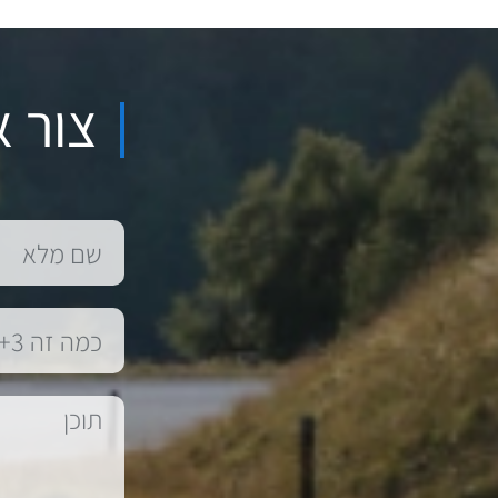
צור א