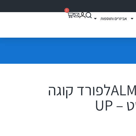
0
אביזרים ותוספות
מדרכות צד ALMלפורד קוגה