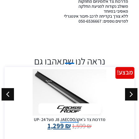
מדרכות צד אלומיניום מחוזקות
משולב נקודות למניעת החלקה
מאסיבי במיוחד
ללא צורך בקדיחה לרכב-חיבור אינטגרלי
לפרטים נוספים: 050-6536667
נראה לנו שתאהבו גם
מבצע!
מדרכות צד ג'אקו/J8 JAECOO מעל 24 -UP
1,299
₪
1,599
₪