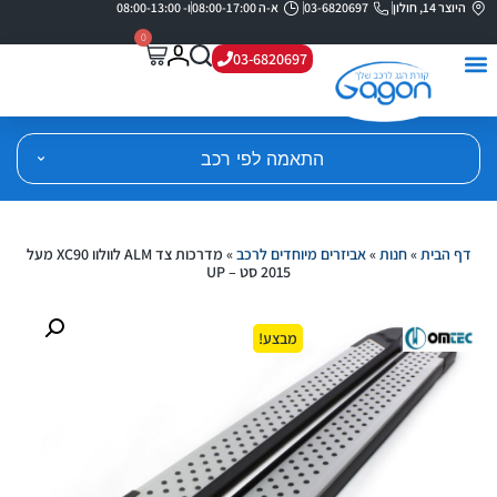
היוצר 14, חולון
03-6820697
א-ה 08:00-17:00
ו- 08:00-13:00
0
03-6820697
התאמה לפי רכב
דף הבית
»
חנות
»
אביזרים מיוחדים לרכב
»
מדרכות צד ALM לוולוו XC90 מעל
2015 סט – UP
מבצע!