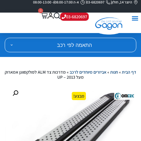
היוצר 14, חולון
03-6820697
א-ה 08:00-17:00
ו- 08:00-13:00
0
03-6820697
התאמה לפי רכב
דף הבית
»
חנות
»
אביזרים מיוחדים לרכב
»
מדרכות צד ALM לפולקסווגן אמארוק
מעל 2013 – UP
מבצע!