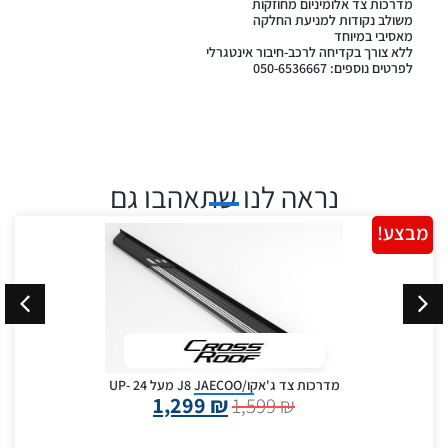
מדרכות צד אלומיניום מחוזקות
משולב נקודות למניעת החלקה
מאסיבי במיוחד
ללא צורך בקדיחה לרכב-חיבור אינטגרלי
לפרטים נוספים: 050-6536667
נראה לנו שתאהבו גם
מבצע!
מדרכות צד ג'אקו/J8 JAECOO מעל 24 -UP
1,299
₪
1,599
₪