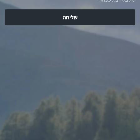
שליחה