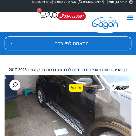
היוצר 14, חולון
03-6820697
א-ה 08:00-17:00
ו- 08:00-13:00
0
03-6820697
התאמה לפי רכב
דף הבית
»
חנות
»
אביזרים מיוחדים לרכב
»
מדרכות צד קיה נירו 2017-2023
מבצע!