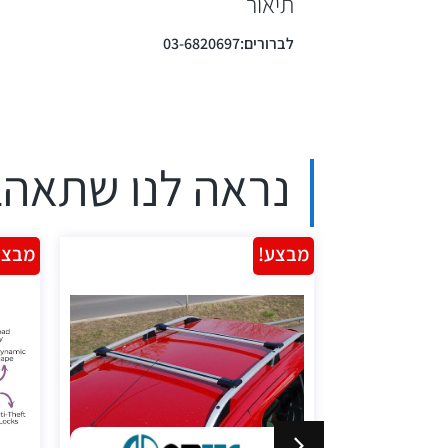
תיאור
לברורים:03-6820697
נראה לנו שתאהב
מבצע!
מבצע