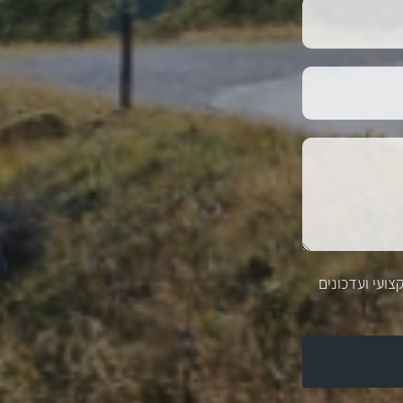
צועי ועדכונים