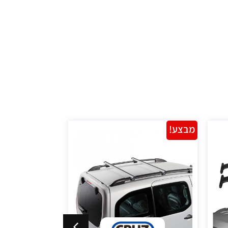
מבצע!
מבצע!