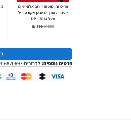
פריט זה:
מוטות רוחב אלומיניום
1
×
ייעודי לאורך לניסאן אקס טרייל
מעל 2014 - UP
₪
599
₪
990
קנ
פרטים נוספים:
לברורים:03-6820697