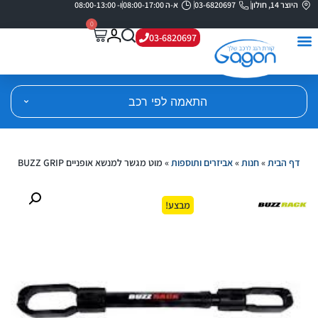
היוצר 14, חולון
03-6820697
א-ה 08:00-17:00
ו- 08:00-13:00
0
03-6820697
התאמה לפי רכב
דף הבית
»
חנות
»
אביזרים ותוספות
»
מוט מגשר למנשא אופניים BUZZ GRIP
מבצע!