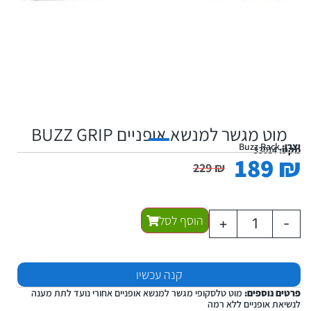
מוט מגשר למנשא אופניים BUZZ GRIP
יצרן:
Buzz Rack
מקט:
33014
189
₪
229
₪
הוסף לסל
+
-
קנה עכשיו
פרטים נוספים:
מוט טלסקופי מגשר למנשא אופניים אחורי נועד לתת מענה
לנשיאת אופניים ללא רמה