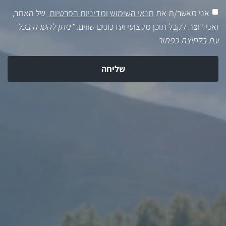
אני מאשר/ת את
תנאי השימוש
ומדיניות הפרטיות
של האתר,
ואני רוצה לקבל תוכן מקצועי ועדכונים שווים.
*ניתן להסרה בכל
עת בלחיצת כפתור
שליחה