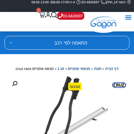
היוצר 14, חולון
03-6820697
א-ה 08:00-17:00
ו- 08:00-13:00
0
03-6820697
התאמה לפי רכב
דף הבית
»
חנות
»
מנשאי אופניים
»
זוג 1
»
מנשא אופניים cruz race
מבצע!