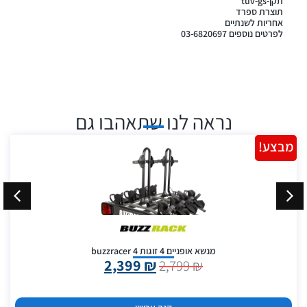
תקן-tuv-gs
תוצרת ספרד
אחריות לשנתיים
לפרטים נוספים 03-6820697
נראה לנו שתאהבו גם
מבצע!
מנשא אופניים 4 זוגות buzzracer 4
2,399
₪
2,799
₪