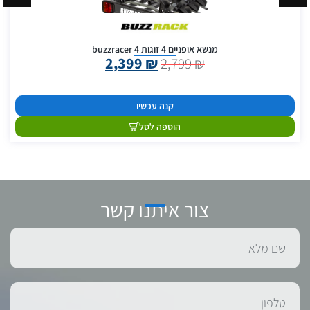
מנשא אופניים 4 זוגות buzzracer 4
2,399
₪
2,799
₪
קנה עכשיו
הוספה לסל
צור איתנו קשר