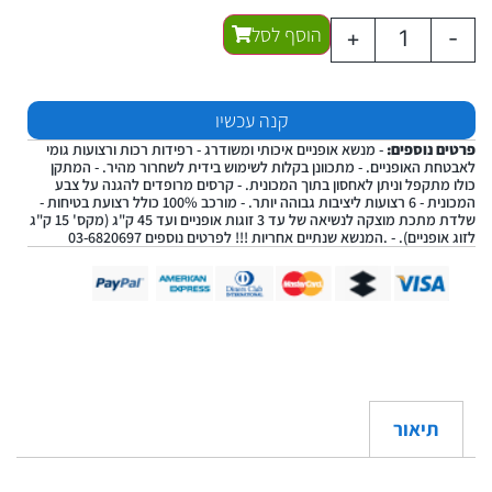
הוסף לסל
+
-
קנה עכשיו
פרטים נוספים:
- מנשא אופניים איכותי ומשודרג - רפידות רכות ורצועות גומי
לאבטחת האופניים. - מתכוונן בקלות לשימוש בידית לשחרור מהיר. - המתקן
כולו מתקפל וניתן לאחסון בתוך המכונית. - קרסים מרופדים להגנה על צבע
המכונית - 6 רצועות ליציבות גבוהה יותר. - מורכב 100% כולל רצועת בטיחות -
שלדת מתכת מוצקה לנשיאה של עד 3 זוגות אופניים ועד 45 ק"ג (מקס' 15 ק"ג
לזוג אופניים). - .המנשא שנתיים אחריות !!! לפרטים נוספים 03-6820697
תיאור