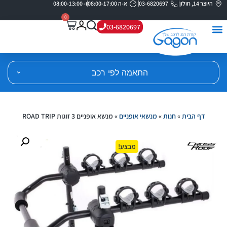
היוצר 14, חולון
03-6820697
א-ה 08:00-17:00
ו- 08:00-13:00
0
03-6820697
התאמה לפי רכב
דף הבית
»
חנות
»
מנשאי אופניים
»
מנשא אופניים 3 זוגות ROAD TRIP
מבצע!