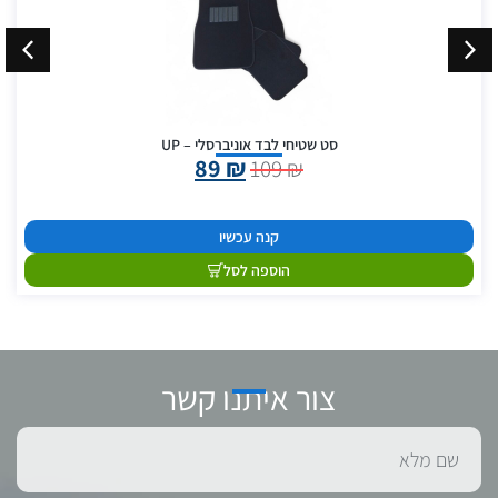
סט שטיחי לבד אוניברסלי – UP
89
₪
109
₪
קנה עכשיו
הוספה לסל
צור איתנו קשר