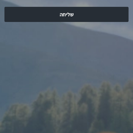
שליחה