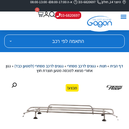
היוצר 14, חולון
03-6820697
א-ה 08:00-17:00
ו- 08:00-13:00
0
03-6820697
התאמה לפי רכב
דף הבית
»
חנות
»
גגונים לרכב מסחרי
»
גגונים לרכב מסחרי (למטען כבד)
»
גגון
אחורי מנשא למכסה מטען תוצרת חוץ
מבצע!