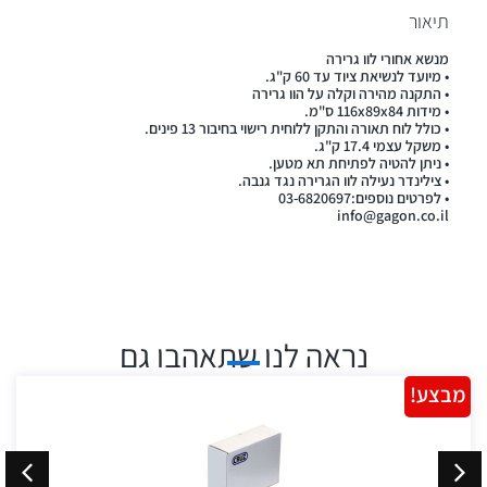
תיאור
מנשא אחורי לוו גרירה
• מיועד לנשיאת ציוד עד 60 ק"ג.
• התקנה מהירה וקלה על הוו גרירה
• מידות 116x89x84 ס"מ.
• כולל לוח תאורה והתקן ללוחית רישוי בחיבור 13 פינים.
• משקל עצמי 17.4 ק"ג.
• ניתן להטיה לפתיחת תא מטען.
• צילינדר נעילה לוו הגרירה נגד גנבה.
• לפרטים נוספים:03-6820697
info@gagon.co.il
נראה לנו שתאהבו גם
מבצע!