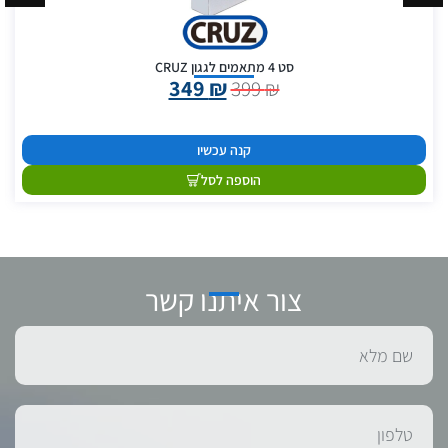
סט 4 מתאמים לגגון CRUZ
349
₪
399
₪
קנה עכשיו
הוספה לסל
צור איתנו קשר