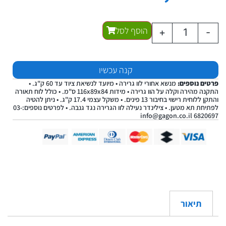
הוסף לסל
+
-
קנה עכשיו
פרטים נוספים:
מנשא אחורי לוו גרירה • מיועד לנשיאת ציוד עד 60 ק"ג. •
התקנה מהירה וקלה על הוו גרירה • מידות 116x89x84 ס"מ. • כולל לוח תאורה
והתקן ללוחית רישוי בחיבור 13 פינים. • משקל עצמי 17.4 ק"ג. • ניתן להטיה
לפתיחת תא מטען. • צילינדר נעילה לוו הגרירה נגד גנבה. • לפרטים נוספים:03-
info@gagon.co.il
6820697
תיאור