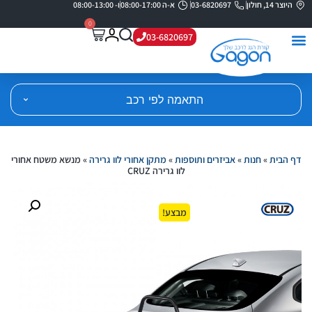
היוצר 14, חולון
03-6820697
א-ה 08:00-17:00
ו- 08:00-13:00
0
03-6820697
התאמה לפי רכב
דף הבית
»
חנות
»
אביזרים ותוספות
»
מתקן אחורי לוו גרירה
»
מנשא משטח אחורי
לוו גרירה CRUZ
מבצע!