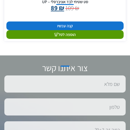
סט שטיחי לבד אוניברסלי – UP
89
₪
109
₪
קנה עכשיו
הוספה לסל
צור איתנו קשר