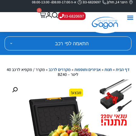
היוצר 14, חולון
03-6820697
א-ה 08:00-17:00
ו- 08:00-13:00
0
03-6820697
התאמה לפי רכב
דף הבית
»
חנות
»
אביזרים ותוספות
»
מקררים לרכב
»
מקרר / מקפיא לרכב 40
ליטר – BZ40
מבצע!