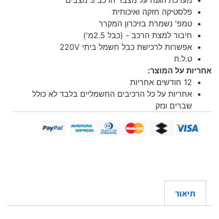
מערכת הגנה על מצבר הרכב 3 מצבים
פלסטיקה חזקה ואיכותית
טמפ' נשמרת בזיכרון המקרר
חיבור למצת הרכב - (כבל 2.5מ')
אפשרות לרכישת כבל חשמל ביתי 220V
ט.ל.ח
אחריות על המוצר:
12 חודשים אחריות
אחריות על כל הרכיבים החשמליים בלבד לא כולל
שברים ונזק
תיאור