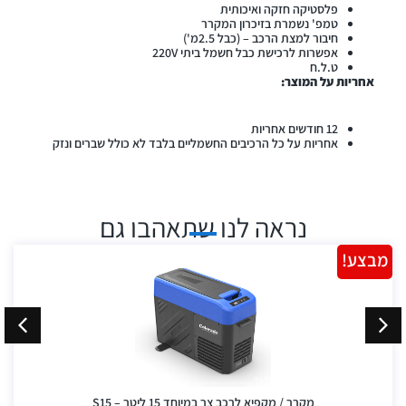
פלסטיקה חזקה ואיכותית
טמפ' נשמרת בזיכרון המקרר
חיבור למצת הרכב – (כבל 2.5מ')
אפשרות לרכישת כבל חשמל ביתי 220V
ט.ל.ח
אחריות על המוצר:
12 חודשים אחריות
אחריות על כל הרכיבים החשמליים בלבד לא כולל שברים ונזק
נראה לנו שתאהבו גם
מבצע!
מקרר / מקפיא לרכב צר במיוחד 15 ליטר – S15