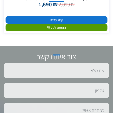
1,690
₪
2,099
₪
קנה עכשיו
הוספה לסל
צור איתנו קשר