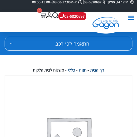
היוצר 14, חולון
03-6820697
א-ה 08:00-17:00
ו- 08:00-13:00
0
03-6820697
התאמה לפי רכב
דף הבית
»
חנות
»
כללי
»
משלוח לבית הלקוח