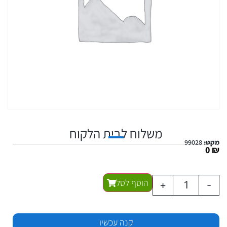
משלוח לבית הלקוח
מקט:
99028
0
₪
הוסף לסל
+
-
קנה עכשיו