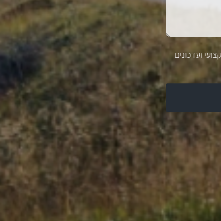
צועי ועדכונים