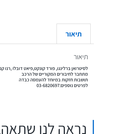
תיאור
תיאור
לסיטרואן ברלינגו, פורד קונקט,פיאט דובלו ,רנו קנגו ,פיאט פ
מתחבר לחיבורים המקוריים של הרכב
תושבות חזקות במיוחד להעמסה כבדה
לפרטים נוספים:03-6820697
נראה לנו שתאהב