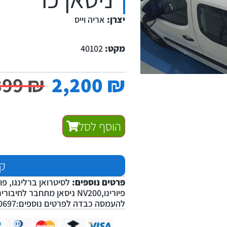
יצרן:
אריה וייס
מקט:
40102
399
₪
2,200
₪
הוסף לסל
קנ
פרטים נוספים:
לסיטרואן ברלינגו, פו
פיורינו,NV200 ניסאן מתחבר
להעמסה כבדה לפרטים נוספים:03-6820697