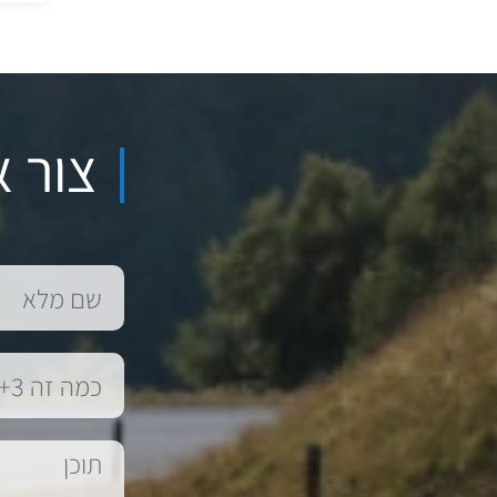
צור א