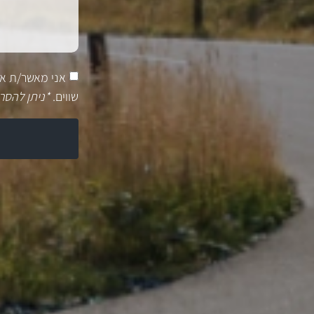
אני מאשר/ת א
שווים.
*ניתן להסר