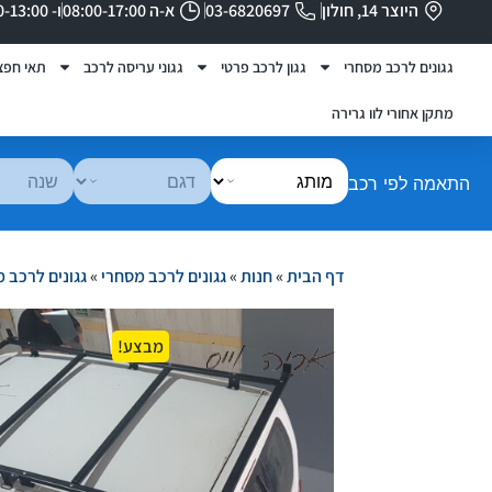
היוצר 14, חולון
03-6820697
א-ה 08:00-17:00
ו- 08:00-13:00
גגונים לרכב מסחרי
גגון לרכב פרטי
גגוני עריסה לרכב
תאי חפצ
מתקן אחורי לוו גרירה
התאמה לפי רכב
דף הבית
»
חנות
»
גגונים לרכב מסחרי
»
גגונים לרכב 
מבצע!