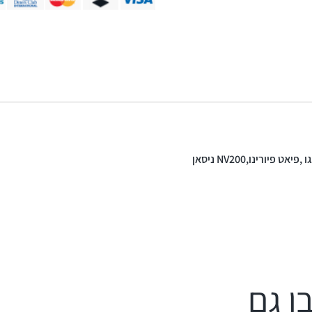
יורינו,NV200 ניסאן
ו גם