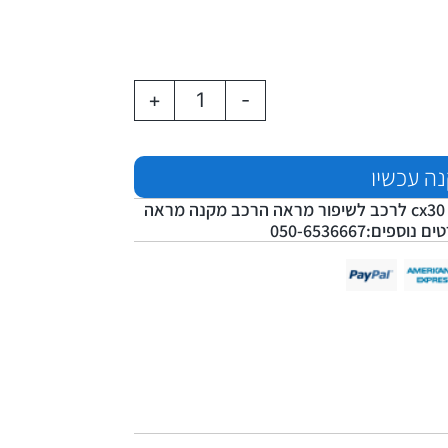
+
-
ה עכשיו
סט מגיני רוח מאזדה cx30 לרכב לשיפור מראה הרכב מקנה מראה
ם:050-6536667