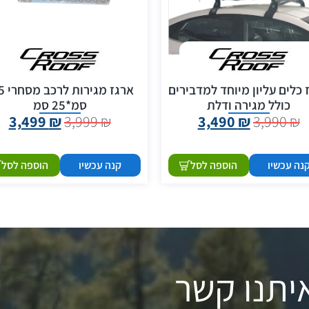
 כלים עליון מיוחד למדבירים
ארגז מג
כולל מגירה ודלת
סמ*25 סמ
3,499
₪
3,999
₪
3,490
₪
3,990
₪
נה עכשיו
הוספה לסל
קנה עכשיו
הוספה לסל
יתנו קשר