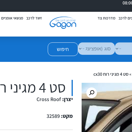
ים לרכב
מדרכות צד
זיווד לרכב
מנשאי אופניים
חיפוש
סט 4 מגיני רוח cx30
סט 4 מגיני רוח cx30
יצרן:
Cross Roof
מקט:
32589