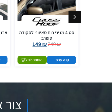
סט 4 מגיני רוח טאיווני לסקודה
ארגז
סופרב
149
149
₪
249
₪
הוספה לסל
קנה עכשיו
הוספה לסל
ק
צור א