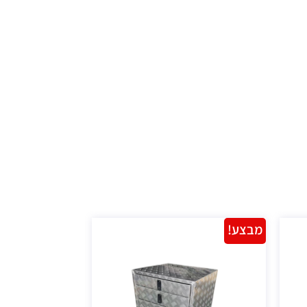
מבצע!
מבצע!