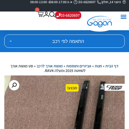
היוצר 14, חולון
03-6820697
א-ה 08:00-17:00
ו- 08:00-13:00
0
03-6820697
התאמה לפי רכב
דף הבית
»
חנות
»
אביזרים ותוספות
»
מוטות אורך לרכב
»
סט מוטות אורך
לטויוטה 2019 ומעלה RAV4.
מבצע!