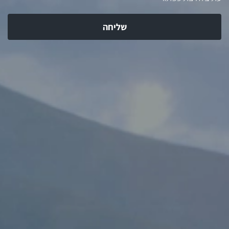
שליחה