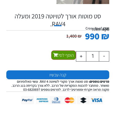
סט מוטות אורך לטויוטה 2019 ומעלה
RAV4.
יצרן:
Cross Roof
מקט:
33409
990
₪
1,400
₪
הוסף לסל
+
-
קנה עכשיו
פרטים נוספים:
סט מוטות אורך מקורי לטויוטה RAV 4. עשוי מאלומיניום
מושחר. מתחבר להכנות המקוריות של הרכב. ללא צורך בקדיחה בגג הרכב.
מקנה מראה יוקרתי וספורטיבי לרכב. לפרטים נוספים 03-6820697