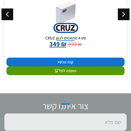
סט 4 מתאמים לגגון CRUZ
349
₪
399
₪
קנה עכשיו
הוספה לסל
צור איתנו קשר