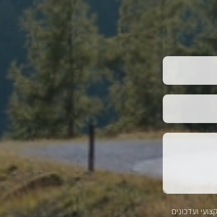
צועי ועדכונים