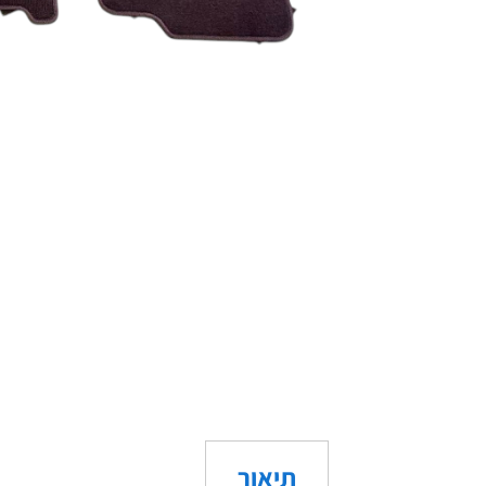
תיאור