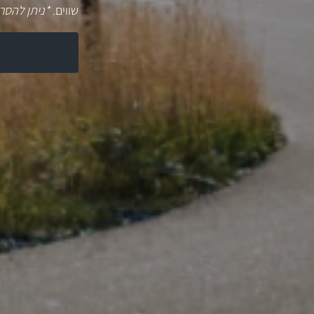
שווים.
*ניתן להסר