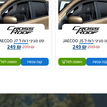
מגיני רוח ל JAECOO J5
סט מגיני רוח ל JAECOO J7
249
₪
299
₪
249
₪
299
₪
נה עכשיו
הוספה לסל
קנה עכשיו
הוספה לסל