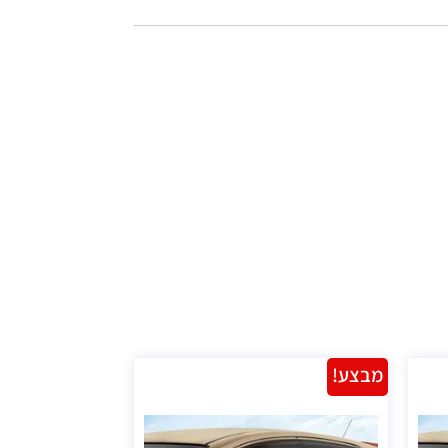
מבצע!
מבצע!