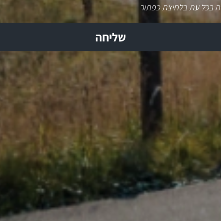
ה בכל עת בלחיצת כפתור
שליחה