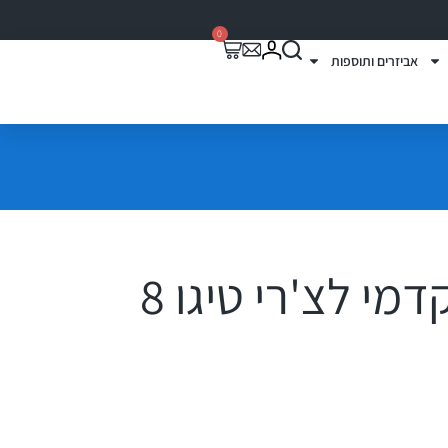
0
אביזרים ותוספות
סט שטיחים קדמי לצ'רי טיגו 8