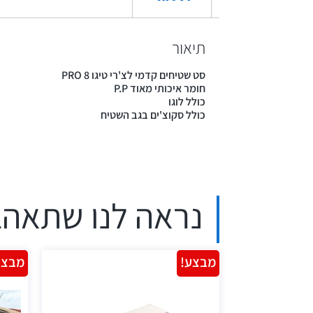
תיאור
סט שטיחים קדמי לצ'רי טיגו 8 PRO
חומר איכותי מאוד P.P
כולל לוגו
כולל סקוצ'ים בגב השטיח
נראה לנו שתאהב
מבצע!
מבצע