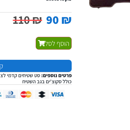
110
₪
90
₪
הוסף לסל
קנ
פרטים נוספים:
כולל סקוצ'ים בגב השטיח