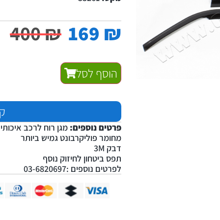
400
₪
169
₪
הוסף לסל
קנ
פרטים נוספים:
מגן רוח לרכב איכותי 
מחומר פוליקרבונט גמיש ביותר
דבק 3M
תפס ביטחון לחיזוק נוסף
לפרטים נוספים :03-6820697