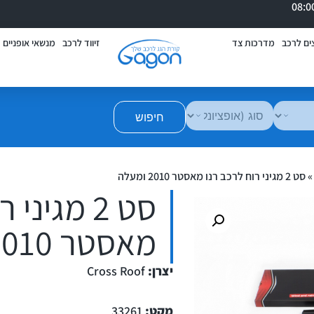
ים לרכב
מדרכות צד
זיווד לרכב
מנשאי אופניים
חיפוש
סט 2 מגיני רוח לרכב רנו מאסטר 2010 ומעלה
סט 2 מגינ
מאסטר 2010 ומעלה
יצרן:
Cross Roof
מקט:
33261