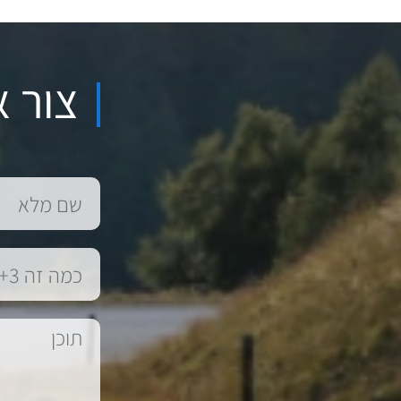
צור א