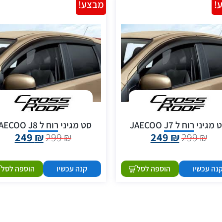
!
מבצע!
מגיני רוח ל JAECOO J7
סט מגיני רוח ל JAECOO J8
249
₪
299
₪
249
₪
299
₪
נה עכשיו
הוספה לסל
קנה עכשיו
הוספה לסל