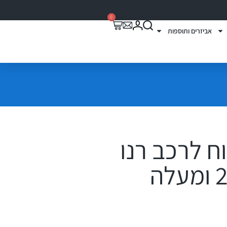
0
אביזרים ותוספות
י רוח לרכב רנו