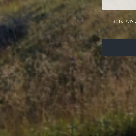
צועי ועדכונים