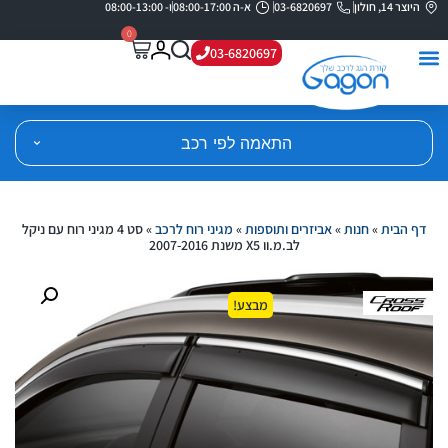
היוצר 14, חולון
03-6820697
א-ה 08:00-17:00
ו- 08:00-13:00
0
03-6820697
התאמה לפי רכב
דף הבית
»
חנות
»
אביזרים ותוספות
»
מגיני רוח לרכב
»
סט 4 מגיני רוח עם ניקל
לב.מ.וו X5 משנת 2007-2016
מבצע!