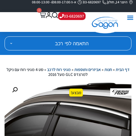
היוצר 14, חולון
03-6820697
א-ה 08:00-17:00
ו- 08:00-13:00
0
03-6820697
התאמה לפי רכב
דף הבית
»
חנות
»
אביזרים ותוספות
»
מגיני רוח לרכב
»
סט 4 מגיני רוח עם ניקל
למרצדס GLC מעל 2016
מבצע!